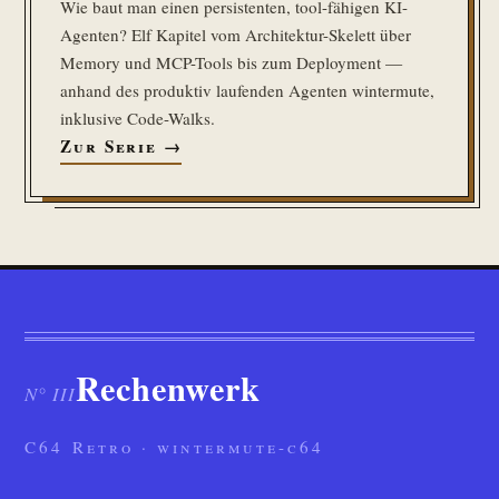
Wie baut man einen persistenten, tool-fähigen KI-
Agenten? Elf Kapitel vom Architektur-Skelett über
Memory und MCP-Tools bis zum Deployment —
anhand des produktiv laufenden Agenten wintermute,
inklusive Code-Walks.
Zur Serie →
Rechenwerk
N° III
C64 Retro · wintermute-c64