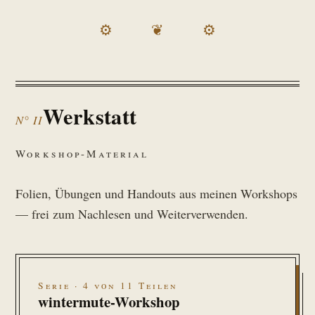
⚙ ❦ ⚙
Werkstatt
N° II
Workshop-Material
Folien, Übungen und Handouts aus meinen Workshops
— frei zum Nachlesen und Weiterverwenden.
Serie · 4 von 11 Teilen
wintermute-Workshop