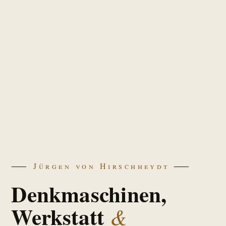
Jürgen von Hirschheydt
Denkmaschinen,
Werkstatt
&